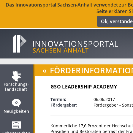
Das Innovationsportal Sachsen-Anhalt verwendet zur Ber
Seite erklären S
Ok, verstand
«
FÖRDERINFORMATIO
Forschungs­
GSO LEADERSHIP ACADEMY
landschaft
Termin:
06.06.2017
Fördergeber:
Fördergeber - Sonst
Neuigkeiten
Kümmerliche 17,6 Prozent der Hochschul
Präsidien und Rektoraten beträgt der Fra