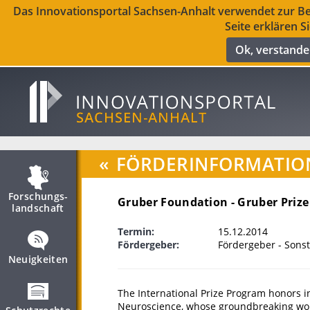
Das Innovationsportal Sachsen-Anhalt verwendet zur Ber
Seite erklären S
Ok, verstand
«
FÖRDERINFORMATIO
Forschungs­
Gruber Foundation - Gruber Prize
landschaft
Termin:
15.12.2014
Fördergeber:
Fördergeber - Sonst
Neuigkeiten
The International Prize Program honors in
Neuroscience, whose groundbreaking wor