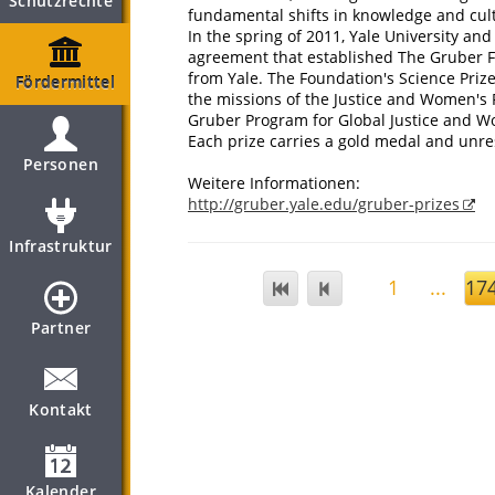
Schutzrechte
fundamental shifts in knowledge and cul
In the spring of 2011, Yale University an
agreement that established The Gruber Fo
from Yale. The Foundation's Science Priz
Fördermittel
the missions of the Justice and Women's 
Gruber Program for Global Justice and W
Each prize carries a gold medal and unres
Personen
Weitere Informationen:
http://gruber.yale.edu/gruber-prizes
Infrastruktur
1
...
17
Partner
Kontakt
Kalender