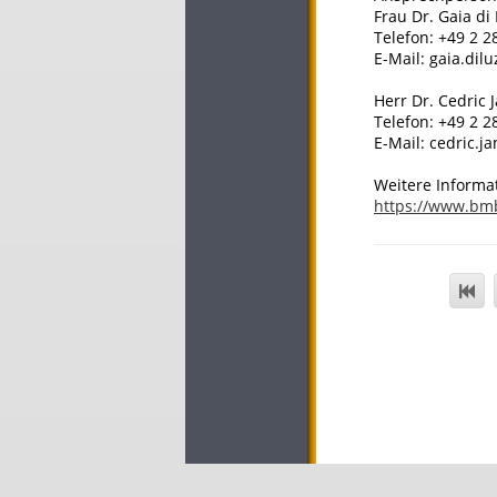
Frau Dr. Gaia di
Telefon: +49 2 2
E-Mail: gaia.dil
Herr Dr. Cedric 
Telefon: +49 2 2
E-Mail: cedric.j
Weitere Informa
https://www.bm