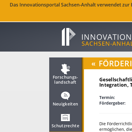
Das Innovationsportal Sachsen-Anhalt verwendet zur Be
«
FÖRDER
Forschungs­
Gesellschaft
landschaft
Integration,
Termin:
Fördergeber:
Neuigkeiten
Die Förderrichtl
Schutzrechte
ermöglichen, die