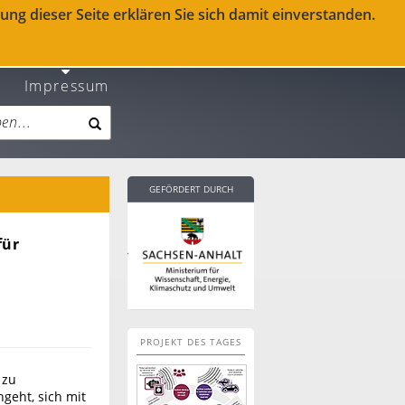
ng dieser Seite erklären Sie sich damit einverstanden.
Impressum
GEFÖRDERT DURCH
für
PROJEKT DES TAGES
 zu
geht, sich mit