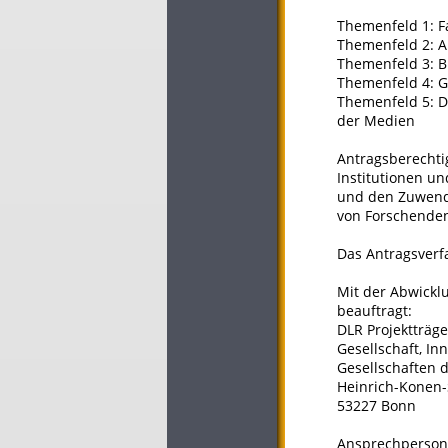
Themenfeld 1: F
Themenfeld 2: A
Themenfeld 3: B
Themenfeld 4: 
Themenfeld 5: De
der Medien
Antragsberechti
Institutionen un
und den Zuwendu
von Forschenden
Das Antragsverfa
Mit der Abwickl
beauftragt:
DLR Projektträge
Gesellschaft, In
Gesellschaften d
Heinrich-Konen-S
53227 Bonn
Ansprechperson