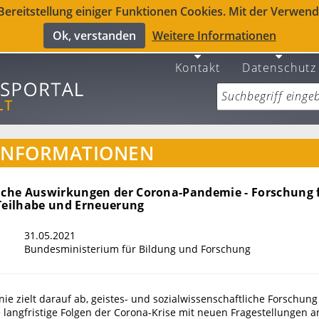
reitstellung einiger Funktionen Cookies. Mit der Verwendu
Ok, verstanden
Weitere Informationen
Kontakt
Datenschutz
INFORMATIONEN
liche Auswirkungen der Corona-Pandemie - Forschung 
 Teilhabe und Erneuerung
31.05.2021
Bundesministerium für Bildung und Forschung
inie zielt darauf ab, geistes- und sozialwissenschaftliche Forschung
 langfristige Folgen der Corona-Krise mit neuen Fragestellungen an