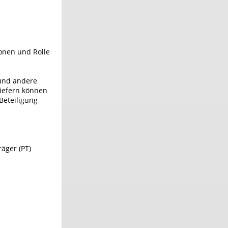
ionen und Rolle
 und andere
liefern können
Beteiligung
äger (PT)