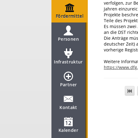
verfolgen, zur B
Jahren einzurei
Projekte beschre
Fördermittel
Teile des Projek
Es müssen zwei 
an die DST richt
Die Anträge müs
Personen
deutscher Zeit) 
vorherige Regist
Weitere Informa
Infrastruktur
https://www.dfg
Partner
Kontakt
Kalender