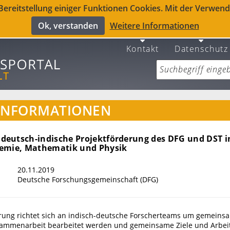
reitstellung einiger Funktionen Cookies. Mit der Verwendu
Ok, verstanden
Weitere Informationen
Kontakt
Datenschutz
INFORMATIONEN
eutsch-indische Projektförderung des DFG und DST i
emie, Mathematik und Physik
20.11.2019
Deutsche Forschungsgemeinschaft (DFG)
erung richtet sich an indisch-deutsche Forscherteams um gemeins
sammenarbeit bearbeitet werden und gemeinsame Ziele und Arbei