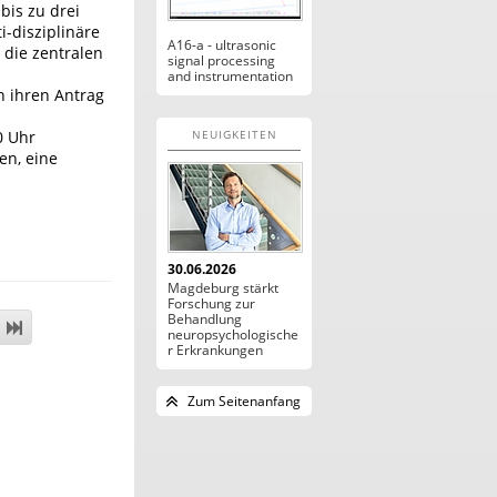
bis zu drei
-disziplinäre
A16-a - ultrasonic
 die zentralen
signal processing
and instrumentation
n ihren Antrag
0 Uhr
NEUIGKEITEN
en, eine
30.06.2026
Magdeburg stärkt
Forschung zur
Behandlung
neuropsychologische
r Erkrankungen
Zum Seitenanfang