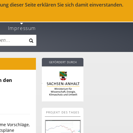
ng dieser Seite erklären Sie sich damit einverstanden.
Impressum
GEFÖRDERT DURCH
n den
PROJEKT DES TAGES
ame Vorschläge,
tspläne