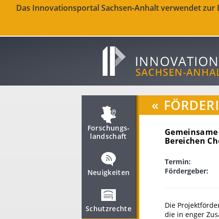
Das Innovationsportal Sachsen-Anhalt verwendet zur Be
«
FÖRDER
Forschungs­
Gemeinsame d
landschaft
Bereichen Ch
Termin:
Fördergeber:
Neuigkeiten
Die Projektförd
Schutzrechte
die in enger Zu