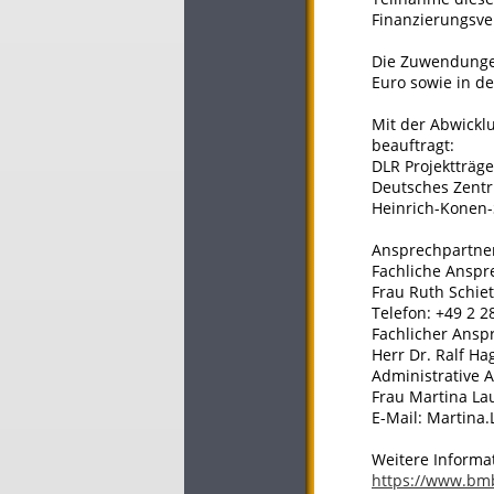
Finanzierungsve
Die Zuwendungen
Euro sowie in de
Mit der Abwickl
beauftragt:
DLR Projektträge
Deutsches Zentr
Heinrich-Konen-
Ansprechpartne
Fachliche Anspr
Frau Ruth Schie
Telefon: +49 2 2
Fachlicher Ansp
Herr Dr. Ralf Ha
Administrative 
Frau Martina Lau
E-Mail: Martina
Weitere Informa
https://www.bm