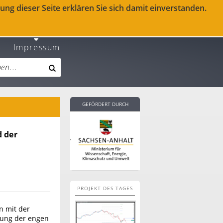
ng dieser Seite erklären Sie sich damit einverstanden.
Impressum
GEFÖRDERT DURCH
 der
PROJEKT DES TAGES
on mit der
kung der engen