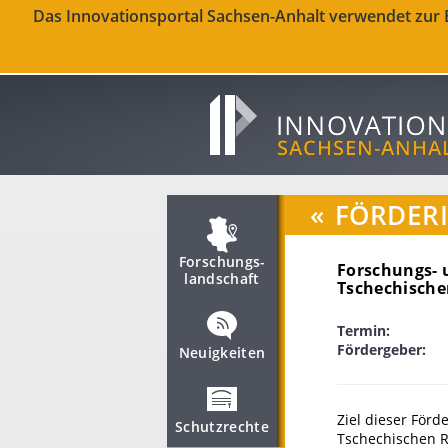
Das Innovationsportal Sachsen-Anhalt verwendet zur Be
«
FÖRDER
Forschungs­
Forschungs- 
landschaft
Tschechisch
Termin:
Fördergeber:
Neuigkeiten
Ziel dieser Förd
Schutzrechte
Tschechischen R