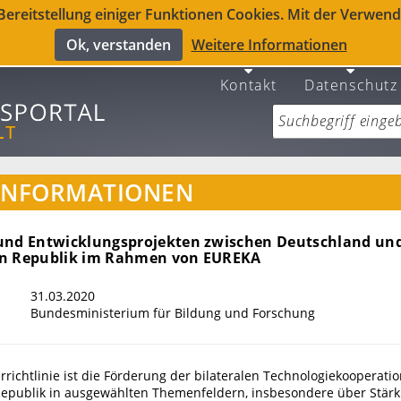
reitstellung einiger Funktionen Cookies. Mit der Verwendu
Ok, verstanden
Weitere Informationen
Kontakt
Datenschutz
INFORMATIONEN
und Entwicklungsprojekten zwischen Deutschland und
en Republik im Rahmen von EUREKA
31.03.2020
Bundesministerium für Bildung und Forschung
errichtlinie ist die Förderung der bilateralen Technologiekooperati
epublik in ausgewählten Themenfeldern, insbesondere über Stär