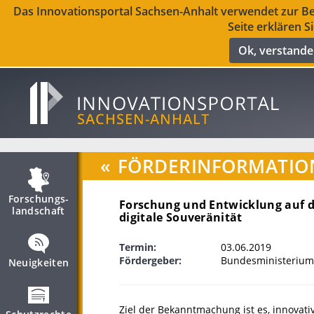
Das Innovationsportal Sachsen-Anhalt verwendet zur Ber
Seite erklären S
Ok, verstand
«
FÖRDERINFORMATIO
Forschungs­
Forschung und Entwicklung auf d
landschaft
digitale Souveränität
Termin:
03.06.2019
Fördergeber:
Bundesministerium
Neuigkeiten
Ziel der Bekanntmachung ist es, innovat