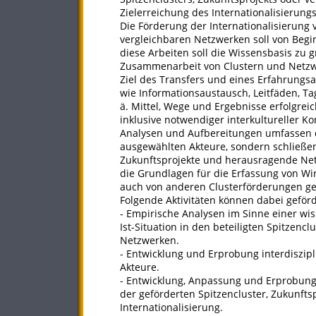
Zielerreichung des Internationalisierung
Die Förderung der Internationalisierung 
vergleichbaren Netzwerken soll von Begin
diese Arbeiten soll die Wissensbasis zu
Zusammenarbeit von Clustern und Netzwe
Ziel des Transfers und eines Erfahrung
wie Informationsaustausch, Leitfäden, 
ä. Mittel, Wege und Ergebnisse erfolgreic
inklusive notwendiger interkultureller 
Analysen und Aufbereitungen umfassen d
ausgewählten Akteure, sondern schließen 
Zukunftsprojekte und herausragende Netz
die Grundlagen für die Erfassung von W
auch von anderen Clusterförderungen ge
Folgende Aktivitäten können dabei geför
- Empirische Analysen im Sinne einer w
Ist-Situation in den beteiligten Spitzenc
Netzwerken.
- Entwicklung und Erprobung interdiszip
Akteure.
- Entwicklung, Anpassung und Erprobung
der geförderten Spitzencluster, Zukunft
Internationalisierung.