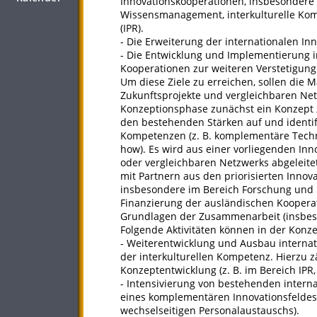
Innovationskooperationen, insbesondere 
Wissensmanagement, interkulturelle Kom
(IPR).
- Die Erweiterung der internationalen I
- Die Entwicklung und Implementierung i
Kooperationen zur weiteren Verstetigun
Um diese Ziele zu erreichen, sollen die 
Zukunftsprojekte und vergleichbaren Ne
Konzeptionsphase zunächst ein Konzept z
den bestehenden Stärken auf und identifi
Kompetenzen (z. B. komplementäre Techn
how). Es wird aus einer vorliegenden Inno
oder vergleichbaren Netzwerks abgeleitet.
mit Partnern aus den priorisierten Innov
insbesondere im Bereich Forschung und E
Finanzierung der ausländischen Kooperat
Grundlagen der Zusammenarbeit (insbeso
Folgende Aktivitäten können in der Konz
- Weiterentwicklung und Ausbau interna
der interkulturellen Kompetenz. Hierzu
Konzeptentwicklung (z. B. im Bereich IPR
- Intensivierung von bestehenden intern
eines komplementären Innovationsfeldes s
wechselseitigen Personal­austauschs).