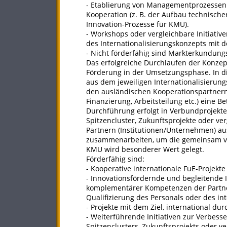
- Etablierung von Managementprozessen 
Kooperation (z. B. der Aufbau technische
Innovation-Prozesse für KMU).
- Workshops oder vergleichbare Initiat
des Internationalisierungskonzepts mit 
- Nicht förderfähig sind Markterkundun
Das erfolgreiche Durchlaufen der Konzep
Förderung in der Umsetzungsphase. In di
aus dem jeweiligen Internationalisierung
den ausländischen Kooperationspartnern 
Finanzierung, Arbeitsteilung etc.) eine B
Durchführung erfolgt in Verbundprojekt
Spitzencluster, Zukunftsprojekte oder ve
Partnern (Institutionen/Unternehmen) au
zusammenarbeiten, um die gemeinsam ver
KMU wird besonderer Wert gelegt.
Förderfähig sind:
- Kooperative internationale FuE-Projekt
- Innovationsfördernde und begleitende In
komplementärer Kompetenzen der Partner
Qualifizierung des Personals oder des in
- Projekte mit dem Ziel, international 
- Weiterführende Initiativen zur Verbess
Spitzenclusters, Zukunftsprojekts oder 