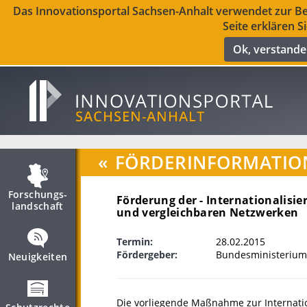
Das Innovationsportal Sachsen-Anhalt verwendet zur Ber
Seite erklären S
Ok, verstand
«
FÖRDERINFORMATIO
Forschungs­
Förderung der - Internationalisi
landschaft
und vergleichbaren Netzwerken
Termin:
28.02.2015
Fördergeber:
Bundesministerium
Neuigkeiten
Die vorliegende Maßnahme zur Internatio