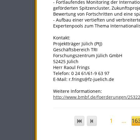
- Fortlaufendes Monitoring der Internati
geförderten Spitzencluster, Zukunftsproj
Bewertung von Fortschritten und eine sp
- Aufbau einer vertieften und verbreitert
Expertenpools zum Thema Internationali
Kontakt:
Projektträger Jülich (PtJ)
Geschäftsbereich TRI
Forschungszentrum Jülich GmbH
52425 Jülich
Herr Raoul Frings
Telefon: 0 24 61/61-9 63 97
E-Mail: r.frings@fz-juelich.de
Weitere Informationen:
http://www.bmbf.de/foerderungen/2532
1
...
16