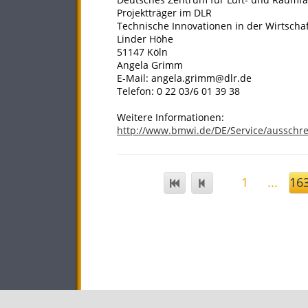
Projektträger im DLR
Technische Innovationen in der Wirtscha
Linder Höhe
51147 Köln
Angela Grimm
E-Mail: angela.grimm@dlr.de
Telefon: 0 22 03/6 01 39 38
Weitere Informationen:
http://www.bmwi.de/DE/Service/ausschr
1
...
16