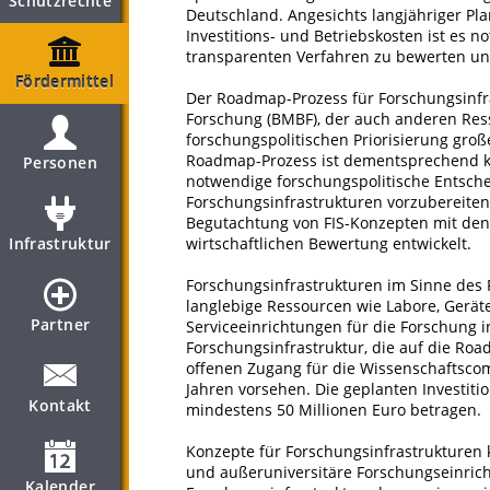
Schutzrechte
Deutschland. Angesichts langjähriger P
Investitions- und Betriebskosten ist es 
transparenten Verfahren zu bewerten un
Fördermittel
Der Roadmap-Prozess für Forschungsinfr
Forschung (BMBF), der auch anderen Resso
forschungspolitischen Priorisierung große
Roadmap-Prozess ist dementsprechend k
Personen
notwendige forschungspolitische Entsche
Forschungsinfrastrukturen vorzubereiten
Begutachtung von FIS-Konzepten mit den
Infrastruktur
wirtschaftlichen Bewertung entwickelt.
Forschungsinfrastrukturen im Sinne de
langlebige Ressourcen wie Labore, Gerät
Partner
Serviceeinrichtungen für die Forschung i
Forschungsinfrastruktur, die auf die R
offenen Zugang für die Wissenschaftsc
Jahren vorsehen. Die geplanten Investitio
Kontakt
mindestens 50 Millionen Euro betragen.
Konzepte für Forschungsinfrastrukturen
und außeruniversitäre Forschungseinrich
Kalender