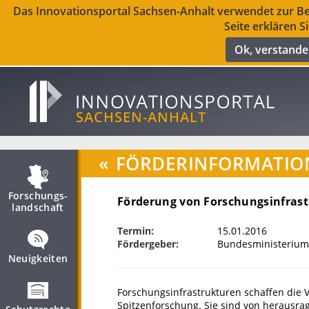
Das Innovationsportal Sachsen-Anhalt verwendet zur Ber
Seite erklären S
Ok, verstand
«
FÖRDERINFORMATIO
Forschungs­
Förderung von Forschungsinfrast
landschaft
Termin:
15.01.2016
Fördergeber:
Bundesministerium
Neuigkeiten
Forschungsinfrastrukturen schaffen die 
Spitzenforschung. Sie sind von herausr