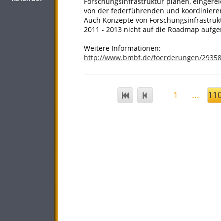
Forschungsinfrastruktur planen, einger
von der federführenden und koordiniere
Auch Konzepte von Forschungsinfrastrukt
2011 - 2013 nicht auf die Roadmap auf
Weitere Informationen:
http://www.bmbf.de/foerderungen/2935
1
...
11