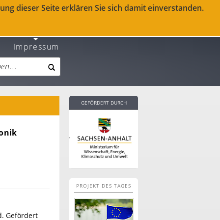
ng dieser Seite erklären Sie sich damit einverstanden.
Impressum
GEFÖRDERT DURCH
onik
PROJEKT DES TAGES
. Gefördert