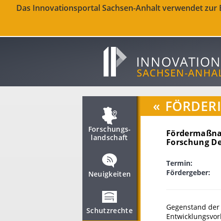
Das Innovationsportal Sachsen-Anhalt verwendet zur Be
«
FÖRDER
Forschungs­
Fördermaßna
landschaft
Forschung D
Termin:
Fördergeber:
Neuigkeiten
Gegenstand der 
Schutzrechte
Entwicklungsvor