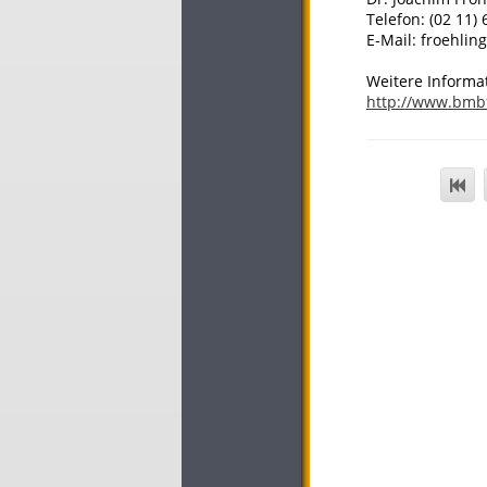
Telefon: (02 11) 
E-Mail: froehlin
Weitere Informa
http://www.bmb