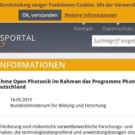
reitstellung einiger Funktionen Cookies. Mit der Verwendu
Ok, verstanden
Weitere Informationen
Kontakt
Datenschutz
INFORMATIONEN
hme Open Photonik im Rahmen des Programms Phot
eutschland
18.05.2015
Bundesministerium für Bildung und Forschung
Förderung sind risikoreiche vorwettbewerbliche Forschungs- und
haben, die technologieübergreifend und anwendungsbezogen sind