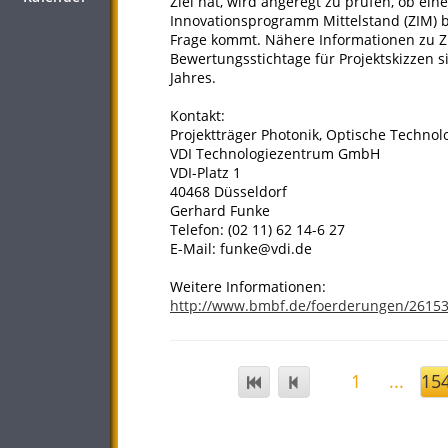
Ziel hat, wird angeregt zu prüfen, ob ein
Innovationsprogramm Mittelstand (ZIM) 
Frage kommt. Nähere Informationen zu Z
Bewertungsstichtage für Projektskizzen si
Jahres.
Kontakt:
Projektträger Photonik, Optische Technol
VDI Technologiezentrum GmbH
VDI-Platz 1
40468 Düsseldorf
Gerhard Funke
Telefon: (02 11) 62 14-6 27
E-Mail: funke@vdi.de
Weitere Informationen:
http://www.bmbf.de/foerderungen/2615
1
...
15