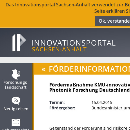
Das Innovationsportal Sachsen-Anhalt verwendet zur Ber
Seite erklären S
Ok, verstand
«
FÖRDERINFORMATIO
Forschungs­
Fördermaßnahme KMU-innovativ 
landschaft
Photonik Forschung Deutschland
Termin:
15.04.2015
Fördergeber:
Bundesministerium
Neuigkeiten
Gegenstand der Förderung sind risikorei