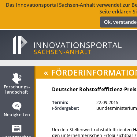
Das Innovationsportal Sachsen-Anhalt verwendet zur Ber
Seite erklären S
Ok, verstand
«
FÖRDERINFORMATIO
Forschungs­
Deutscher Rohstoffeffizienz-Preis
landschaft
Termin:
22.09.2015
Fördergeber:
Bundesministerium 
Neuigkeiten
Um den Stellenwert rohstoffeffizienten 
den unternehmerischen Erfolg sichtbar 