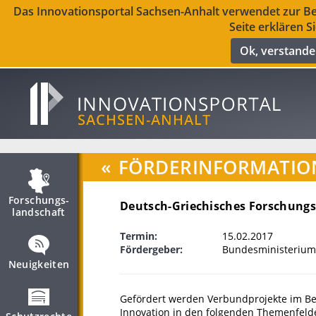
Das Innovationsportal Sachsen-Anhalt verwendet zur Ber
Seite erklären S
Ok, verstand
«
FÖRDERINFORMATIO
Forschungs­
Deutsch-Griechisches Forschung
landschaft
Termin:
15.02.2017
Fördergeber:
Bundesministerium
Neuigkeiten
Gefördert werden Verbundprojekte im Be
Innovation in den folgenden Themenfeld