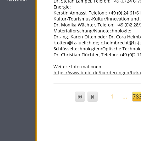
Dr. Stefan Lampel, Telefon: +49 (0) 24 61/
Energie:
Kerstin Annassi, Telefon:: +49 (0) 24 61/6
Kultur-Tourismus-Kultur/Innovation und
Dr. Monika Wächter, Telefon: +49 (0)2 28
Materialforschung/Nanotechnologie:
Dr.-Ing. Karen Otten oder Dr. Cora Helmbre
k.otten@fz-juelich.de; c.helmbrecht@fz-j
Schlüsseltechnologien/Optische Technolo
Dr. Christian Flüchter, Telefon: +49 (0)2 
Weitere Informationen:
https://www.bmbf.de/foerderungen/bek
1
...
78