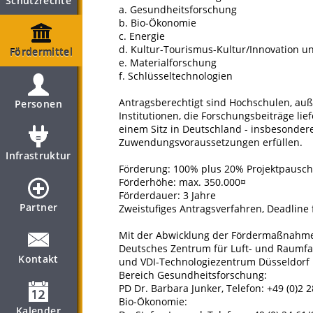
Schutzrechte
a. Gesundheitsforschung
b. Bio-Ökonomie
c. Energie
d. Kultur-Tourismus-Kultur/Innovation u
Fördermittel
e. Materialforschung
f. Schlüsseltechnologien
Antragsberechtigt sind Hochschulen, au
Personen
Institutionen, die Forschungsbeiträge li
einem Sitz in Deutschland - insbesonde
Zuwendungsvoraussetzungen erfüllen.
Infrastruktur
Förderung: 100% plus 20% Projektpausch
Förderhöhe: max. 350.000¤
Förderdauer: 3 Jahre
Partner
Zweistufiges Antragsverfahren, Deadline fü
Mit der Abwicklung der Fördermaßnahme 
Deutsches Zentrum für Luft- und Raumfahrt 
Kontakt
und VDI-Technologiezentrum Düsseldorf
Bereich Gesundheitsforschung:
PD Dr. Barbara Junker, Telefon: +49 (0)2 
Bio-Ökonomie:
Kalender