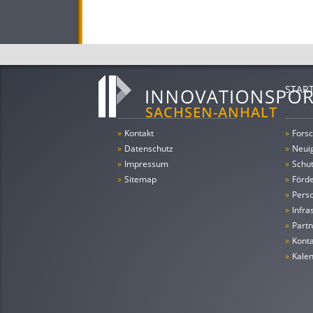
STAR
»
Kontakt
»
Forsc
»
Datenschutz
»
Neui
»
Impressum
»
Schu
»
Sitemap
»
Förde
»
Pers
»
Infra
»
Partn
»
Konta
»
Kale