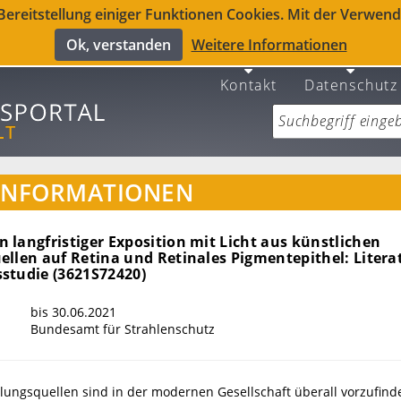
reitstellung einiger Funktionen Cookies. Mit der Verwendu
Ok, verstanden
Weitere Informationen
Kontakt
Datenschutz
INFORMATIONEN
langfristiger Exposition mit Licht aus künstlichen
ellen auf Retina und Retinales Pigmentepithel: Litera
studie (3621S72420)
bis 30.06.2021
Bundesamt für Strahlenschutz
hlungsquellen sind in der modernen Gesellschaft überall vorzufind