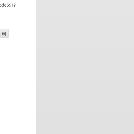
ode591?