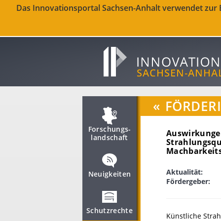
Das Innovationsportal Sachsen-Anhalt verwendet zur Be
«
FÖRDER
Forschungs­
Auswirkungen 
landschaft
Strahlungsqu
Machbarkeits
Aktualität:
Neuigkeiten
Fördergeber:
Schutzrechte
Künstliche Stra