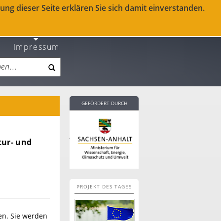
ng dieser Seite erklären Sie sich damit einverstanden.
Impressum
GEFÖRDERT DURCH
tur- und
PROJEKT DES TAGES
en. Sie werden