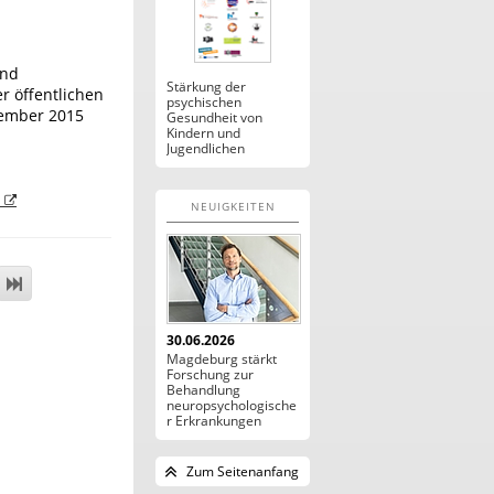
und
Stärkung der
r öffentlichen
psychischen
vember 2015
Gesundheit von
Kindern und
Jugendlichen
m
NEUIGKEITEN
30.06.2026
Magdeburg stärkt
Forschung zur
Behandlung
neuropsychologische
r Erkrankungen
Zum Seitenanfang