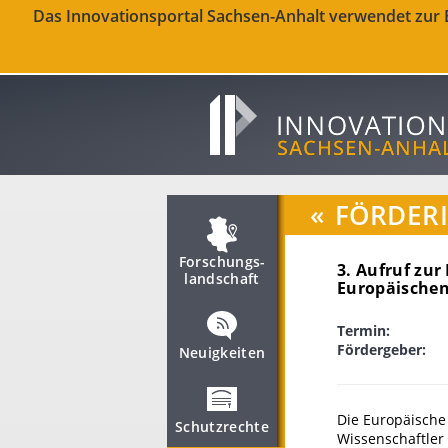
Das Innovationsportal Sachsen-Anhalt verwendet zur Be
«
FÖRDER
Forschungs­
3. Aufruf zur
landschaft
Europäische
Termin:
Fördergeber:
Neuigkeiten
Die Europäische
Schutzrechte
Wissenschaftler 