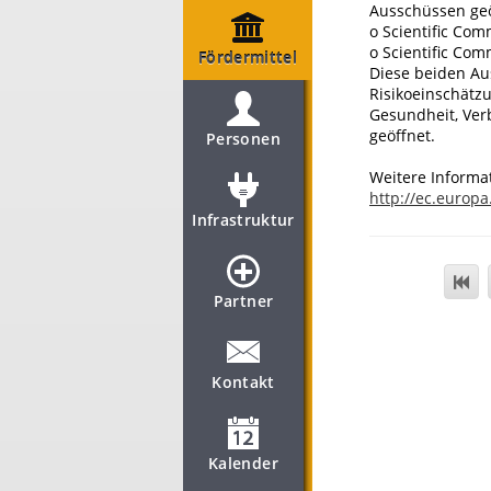
Ausschüssen geö
o Scientific Co
o Scientific Com
Fördermittel
Diese beiden Au
Risikoeinschätz
Gesundheit, Ver
geöffnet.
Personen
Weitere Informa
http://ec.europa
Infrastruktur
Partner
Kontakt
Kalender