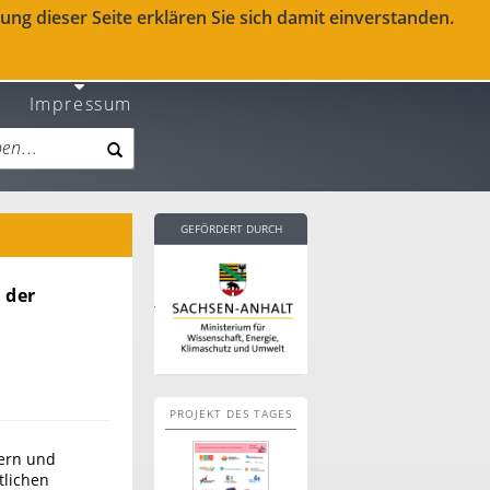
ng dieser Seite erklären Sie sich damit einverstanden.
Impressum
GEFÖRDERT DURCH
 der
PROJEKT DES TAGES
nern und
tlichen