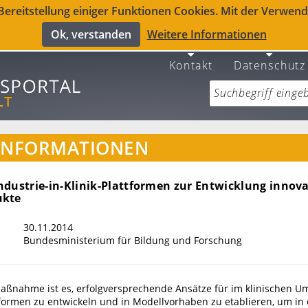
reitstellung einiger Funktionen Cookies. Mit der Verwendu
Ok, verstanden
Weitere Informationen
Kontakt
Datenschutz
INFORMATIONEN
ndustrie-in-Klinik-Plattformen zur Entwicklung innova
ukte
30.11.2014
Bundesministerium für Bildung und Forschung
maßnahme ist es, erfolgversprechende Ansätze für im klinischen U
ttformen zu entwickeln und in Modellvorhaben zu etablieren, um in