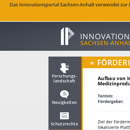
Das Innovationsportal Sachsen-Anhalt verwendet zur Be
«
FÖRDER
Forschungs­
Aufbau von I
landschaft
Medizinprod
Termin:
Fördergeber:
Neuigkeiten
Ziel der Förder
Schutzrechte
lokalisierte Pla