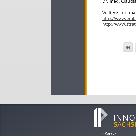
Dr. med. Claudia
Weitere Informa
http://www.bmb
http://www.strat
»
Kontakt