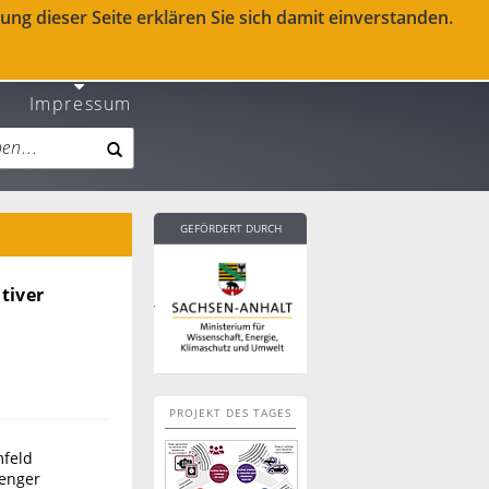
ng dieser Seite erklären Sie sich damit einverstanden.
Impressum
GEFÖRDERT DURCH
tiver
PROJEKT DES TAGES
mfeld
 enger