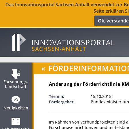
Das Innovationsportal Sachsen-Anhalt verwendet zur Ber
Seite erklären S
Ok, verstand
«
FÖRDERINFORMATIO
Forschungs­
Änderung der Förderrichtlinie K
landschaft
Termin:
15.10.2015
Fördergeber:
Bundesministerium
Neuigkeiten
Im Rahmen von Verbundprojekten sind a
Forschungseinrichtungen und mittelstän