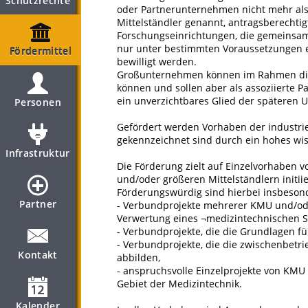
Schutzrechte
oder Partnerunternehmen nicht mehr als
Mittelständler genannt, antragsberechtig
Forschungseinrichtungen, die gemeinsa
nur unter bestimmten Voraussetzungen e
Fördermittel
bewilligt werden.
Großunternehmen können im Rahmen die
können und sollen aber als assoziierte P
ein unverzichtbares Glied der späteren 
Personen
Gefördert werden Vorhaben der industrie
gekennzeichnet sind durch ein hohes wiss
Infrastruktur
Die Förderung zielt auf Einzelvorhaben 
und/oder größeren Mittelständlern initi
Förderungswürdig sind hierbei insbeson
Partner
- Verbundprojekte mehrerer KMU und/oder
Verwertung eines ¬medizintechnischen S
- Verbundprojekte, die die Grundlagen fü
- Verbundprojekte, die die zwischenbetr
Kontakt
abbilden,
- anspruchsvolle Einzelprojekte von KM
Gebiet der Medizintechnik.
Kalender