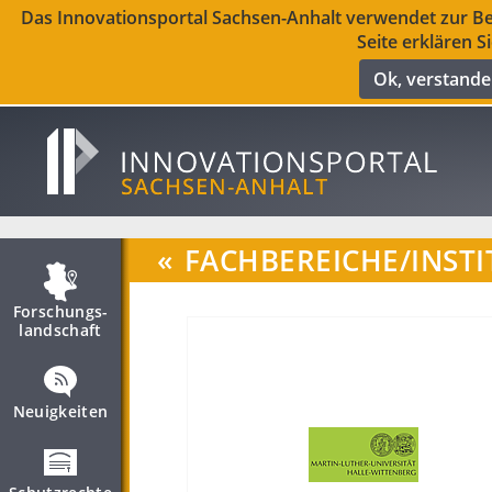
Das Innovationsportal Sachsen-Anhalt verwendet zur Ber
Seite erklären S
Ok, verstand
«
FACHBEREICHE/INSTI
Forschungs­
landschaft
Neuigkeiten