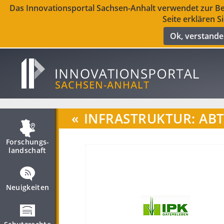
Das Innovationsportal Sachsen-Anhalt verwendet zur Ber
Seite erklären S
Ok, verstand
«
INFRASTRUKTUR: AB
Forschungs­
landschaft
Neuigkeiten