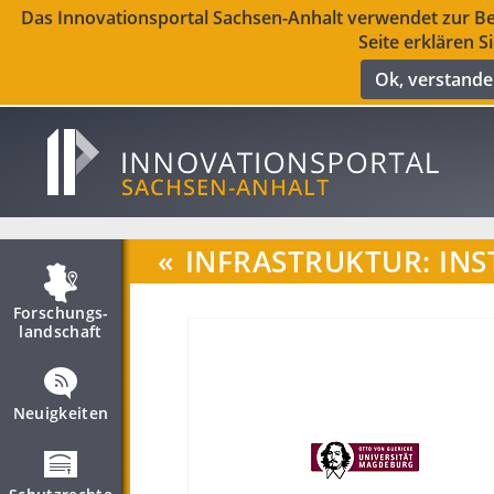
Das Innovationsportal Sachsen-Anhalt verwendet zur Ber
Seite erklären S
Ok, verstand
«
INFRASTRUKTUR: INS
Forschungs­
landschaft
Neuigkeiten