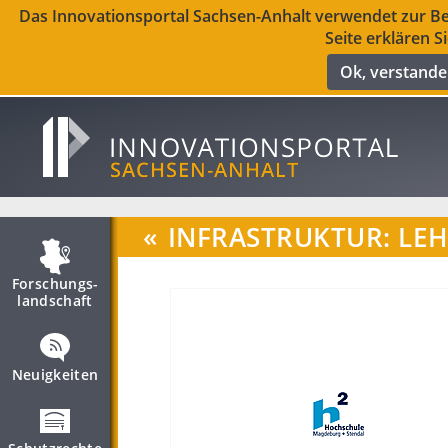
Das Innovationsportal Sachsen-Anhalt verwendet zur Ber
Seite erklären S
Ok, verstand
«
INFRASTRUKTUR: LE
Forschungs­
landschaft
Neuigkeiten