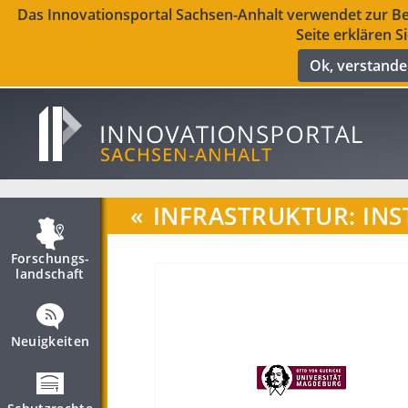
Das Innovationsportal Sachsen-Anhalt verwendet zur Ber
Seite erklären S
Ok, verstand
«
INFRASTRUKTUR: INS
Forschungs­
landschaft
Neuigkeiten