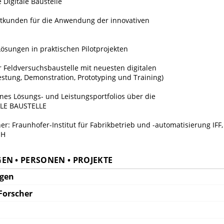
 Digitale Baustelle
otkunden für die Anwendung der innovativen
Lösungen in praktischen Pilotprojekten
er Feldversuchsbaustelle mit neuesten digitalen
estung, Demonstration, Prototyping und Training)
ines Lösungs- und Leistungsportfolios über die
ALE BAUSTELLE
r: Fraunhofer-Institut für Fabrikbetrieb und -automatisierung IFF
bH
EN • PERSONEN • PROJEKTE
ngen
Forscher