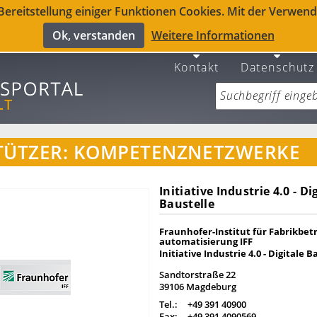
reitstellung einiger Funktionen Cookies. Mit der Verwendu
Ok, verstanden
Weitere Informationen
Kontakt
Datenschutz
TÜTZER: KOMPETENZNETZWERKE
Initiative Industrie 4.0 - Di
Baustelle
Fraunhofer-Institut für Fabrikbetr
automatisierung IFF
Initiative Industrie 4.0 - Digitale B
Sandtorstraße 22
39106 Magdeburg
Tel.:
+49 391 40900
Fax:
+49 391 4090569