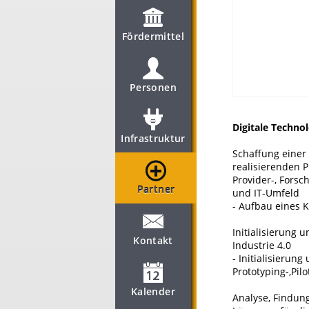
Fördermittel
Personen
Digitale Techno
Infrastruktur
Schaffung einer
realisierenden P
Provider-, Forsc
Partner
und IT-Umfeld
- Aufbau eines
Initialisierung
Kontakt
Industrie 4.0
- Initialisierun
Prototyping-,Pil
Kalender
Analyse, Findung