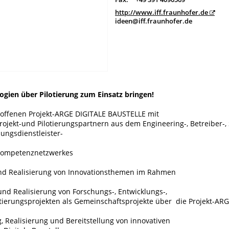
http://www.iff.fraunhofer.de
ideen@iff.fraunhofer.de
logien über Pilotierung zum Einsatz bringen!
 offenen Projekt-ARGE DIGITALE BAUSTELLE mit
rojekt-und Pilotierungspartnern aus dem Engineering-, Betreiber-, 
hungsdienstleister-
 Kompetenznetzwerkes
 und Realisierung von Innovationsthemen im Rahmen
g und Realisierung von Forschungs-, Entwicklungs-,
otierungsprojekten als Gemeinschaftsprojekte über die Projekt-AR
, Realisierung und Bereitstellung von innovativen