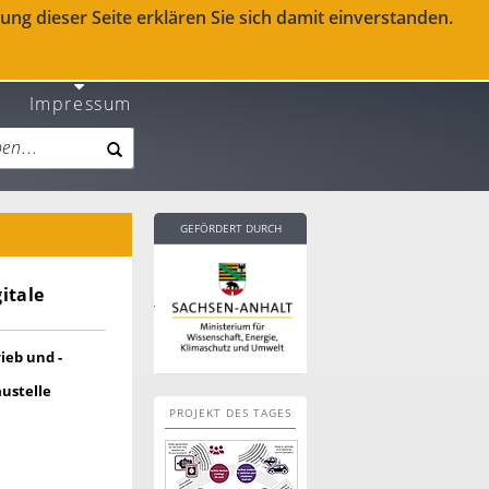
ng dieser Seite erklären Sie sich damit einverstanden.
Impressum
GEFÖRDERT DURCH
gitale
ieb und -
austelle
PROJEKT DES TAGES