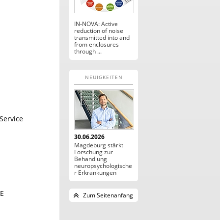
IN-NOVA: Active
reduction of noise
transmitted into and
from enclosures
through ...
NEUIGKEITEN
Service
30.06.2026
Magdeburg stärkt
Forschung zur
Behandlung
neuropsychologische
r Erkrankungen
GE
Zum Seitenanfang