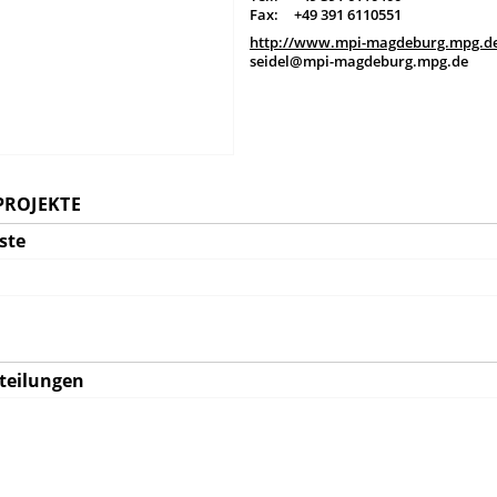
Fax:
+49 391 6110551
http://www.mpi-magdeburg.mpg.de
seidel@mpi-magdeburg.mpg.de
PROJEKTE
ste
teilungen