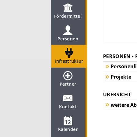
Fördermittel
Personen
PERSONEN • 
Infrastruktur
Personenli
Projekte
Partner
ÜBERSICHT
weitere Ab
Kontakt
Kalender