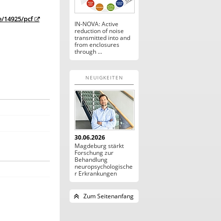
/14925/pcf
IN-NOVA: Active
reduction of noise
transmitted into and
from enclosures
through ...
NEUIGKEITEN
30.06.2026
Magdeburg stärkt
Forschung zur
Behandlung
neuropsychologische
r Erkrankungen
Zum Seitenanfang