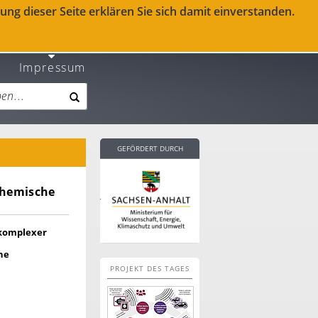
ng dieser Seite erklären Sie sich damit einverstanden.
Impressum
GEFÖRDERT DURCH
Chemische
 komplexer
he
PROJEKT DES TAGES