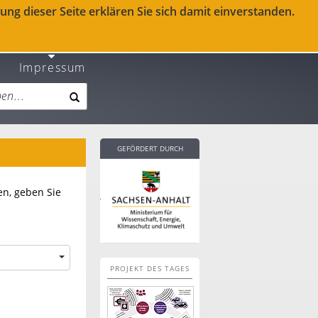
ng dieser Seite erklären Sie sich damit einverstanden.
Impressum
GEFÖRDERT DURCH
n, geben Sie
PROJEKT DES TAGES