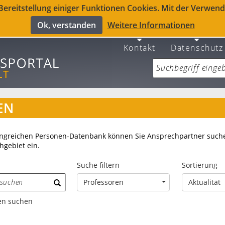
reitstellung einiger Funktionen Cookies. Mit der Verwendu
Ok, verstanden
Weitere Informationen
Kontakt
Datenschutz
EN
ngreichen Personen-Datenbank können Sie Ansprechpartner suche
gebiet ein.
Suche filtern
Sortierung
Professoren
Aktualität
en suchen