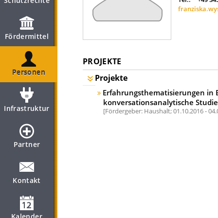
Schutzrechte
franziska.w
Fördermittel
PROJEKTE
Personen
Projekte
Erfahrungsthematisierungen in 
konversationsanalytische Studie
Infrastruktur
Fördergeber: Haushalt;
01.10.2016 - 04
Partner
Kontakt
Kalender