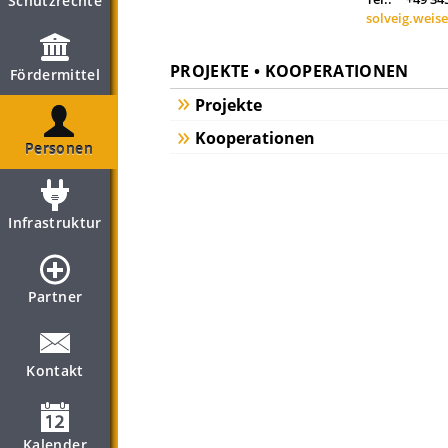
Schutzrechte
solveig.weis
PROJEKTE • KOOPERATIONEN
Fördermittel
Projekte
Kooperationen
Personen
Infrastruktur
Partner
Kontakt
Kalender