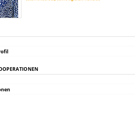
ofil
KOOPERATIONEN
onen