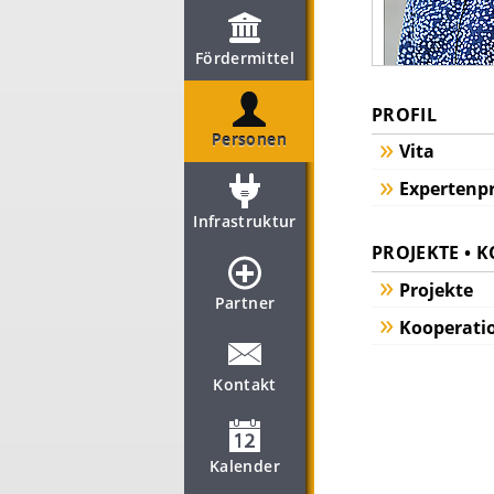
Fördermittel
PROFIL
Personen
Vita
Expertenpr
Infrastruktur
PROJEKTE • 
Projekte
Partner
Kooperati
Kontakt
Kalender