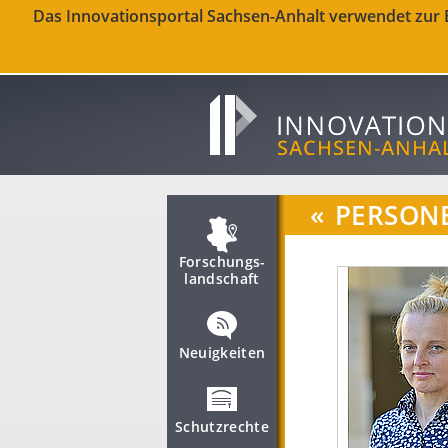
Das Innovationsportal Sachsen-Anhalt verwendet zur Be
«
PERSON
Forschungs­
landschaft
Neuigkeiten
Schutzrechte