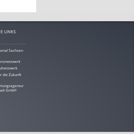
E LINKS
ortal Sachsen-
enznetzwerk
lnetzwerk
r die Zukunft
rtungsagentur
halt GmbH