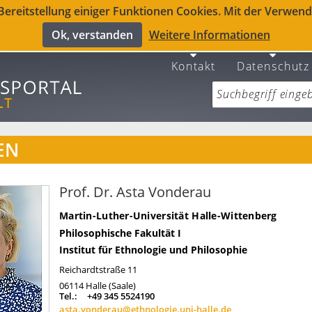
reitstellung einiger Funktionen Cookies. Mit der Verwendu
Ok, verstanden
Weitere Informationen
Kontakt
Datenschutz
EN
Prof. Dr. Asta Vonderau
Martin-Luther-Universität Halle-Wittenberg
Philosophische Fakultät I
Institut für Ethnologie und Philosophie
Reichardtstraße 11
06114
Halle (Saale)
Tel.:
+49 345 5524190
asta.vonderau@ethnologie.uni-halle.de