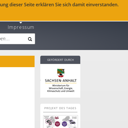
ng dieser Seite erklären Sie sich damit einverstanden.
Impressum
GEFÖRDERT DURCH
PROJEKT DES TAGES