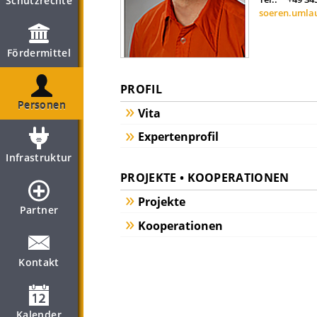
Schutzrechte
soeren.umlau
Fördermittel
PROFIL
Personen
Vita
Expertenprofil
Infrastruktur
PROJEKTE • KOOPERATIONEN
Projekte
Partner
Kooperationen
Kontakt
Kalender