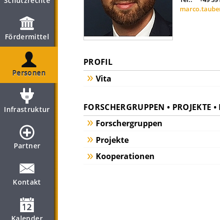
Schutzrechte
marco.taube
Fördermittel
PROFIL
Personen
Vita
FORSCHERGRUPPEN • PROJEKTE 
Infrastruktur
Forschergruppen
Projekte
Partner
Kooperationen
Kontakt
Kalender