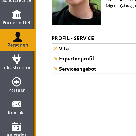
Schutzrechte
feigensp(at)ovgu
Fördermittel
PROFIL • SERVICE
Personen
Vita
Expertenprofil
Infrastruktur
Serviceangebot
Partner
Kontakt
Kalender