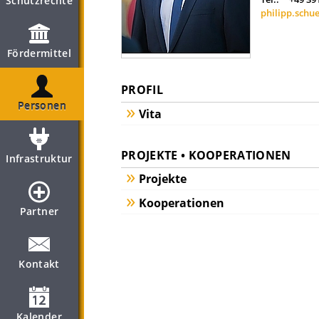
Schutzrechte
philipp.schu
Fördermittel
PROFIL
Personen
Vita
PROJEKTE • KOOPERATIONEN
Infrastruktur
Projekte
Kooperationen
Partner
Kontakt
Kalender