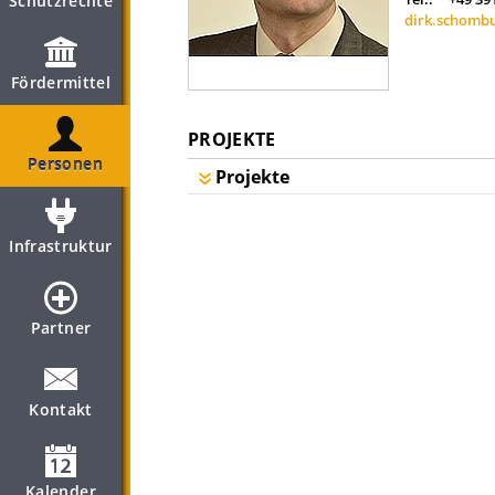
Schutzrechte
dirk.schomb
Fördermittel
PROJEKTE
Personen
Projekte
Infrastruktur
Partner
Kontakt
Kalender