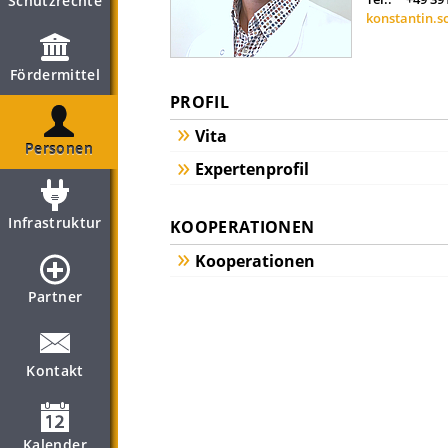
Schutzrechte
konstantin.
Fördermittel
PROFIL
Vita
Personen
Expertenprofil
Infrastruktur
KOOPERATIONEN
Kooperationen
Partner
Kontakt
Kalender