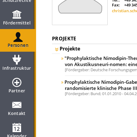
Schutzrechte
Tel.:
+49 34
Fax:
+49 34
christian.sch
Fördermittel
PROJEKTE
Personen
Projekte
"Prophylaktische Nimodipin-Ther
von Akustikusneuri-nomen: eine 
Infrastruktur
Fördergeber: Deutsche Forschungsgeme
Prophylaktische Nimodipin-Gabe
randomisierte klinische Phase II
Partner
Fördergeber: Bund;
01.01.2010 - 04.04.
Kontakt
Kalender