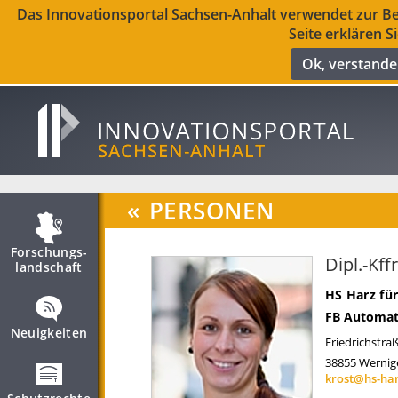
Das Innovationsportal Sachsen-Anhalt verwendet zur Ber
Seite erklären S
Ok, verstand
«
PERSONEN
Forschungs­
Dipl.-Kff
landschaft
HS Harz fü
FB Automat
Neuigkeiten
Friedrichstra
38855
Wernig
krost@hs-har