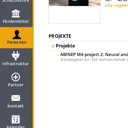
Schutzrechte
julia.rogge@
Fördermittel
PROJEKTE
Personen
Projekte
ABINEP M4-project 2: Neural an
Fördergeber: EU - ESF Sachsen-Anhalt;
Infrastruktur
Partner
Kontakt
Kalender