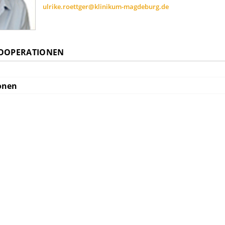
ulrike.roettger@klinikum-magdeburg.de
KOOPERATIONEN
onen