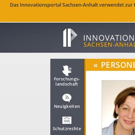
Das Innovationsportal Sachsen-Anhalt verwendet zur Be
«
PERSON
Forschungs­
landschaft
Neuigkeiten
Schutzrechte