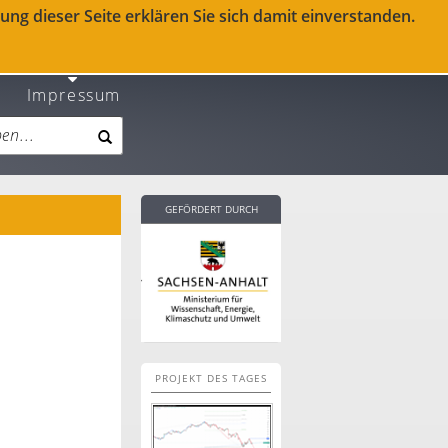
ng dieser Seite erklären Sie sich damit einverstanden.
Impressum
GEFÖRDERT DURCH
PROJEKT DES TAGES