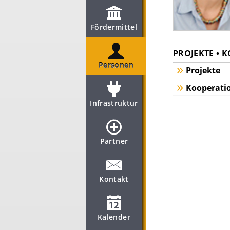
Fördermittel
PROJEKTE • 
Personen
Projekte
Kooperati
Infrastruktur
Partner
Kontakt
Kalender