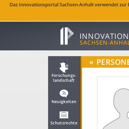
Das Innovationsportal Sachsen-Anhalt verwendet zur Be
«
PERSON
Forschungs­
landschaft
Neuigkeiten
Schutzrechte