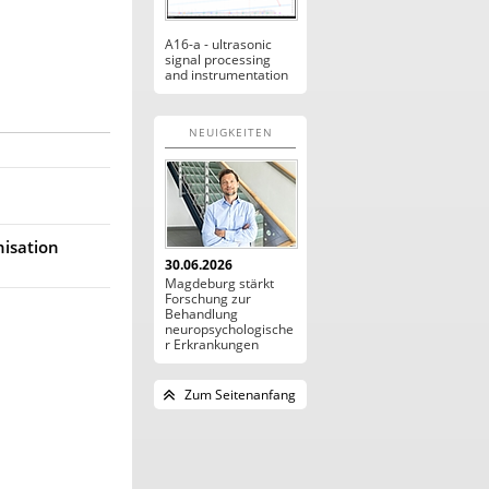
A16-a - ultrasonic
signal processing
and instrumentation
NEUIGKEITEN
nisation
30.06.2026
Magdeburg stärkt
Forschung zur
Behandlung
neuropsychologische
r Erkrankungen
Zum Seitenanfang