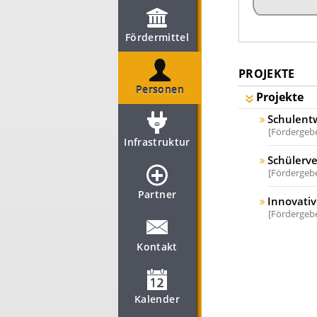
Fördermittel
PROJEKTE
Personen
Projekte
Schulent
Fördergebe
Infrastruktur
Schülerve
Fördergebe
Partner
Innovati
Fördergebe
Kontakt
Kalender