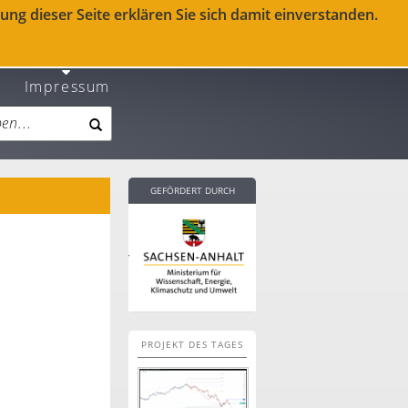
ng dieser Seite erklären Sie sich damit einverstanden.
Impressum
GEFÖRDERT DURCH
PROJEKT DES TAGES