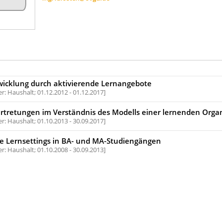
wicklung durch aktivierende Lernangebote
r: Haushalt;
01.12.2012 - 01.12.2017
rtretungen im Verständnis des Modells einer lernenden Orga
r: Haushalt;
01.10.2013 - 30.09.2017
ve Lernsettings in BA- und MA-Studiengängen
r: Haushalt;
01.10.2008 - 30.09.2013