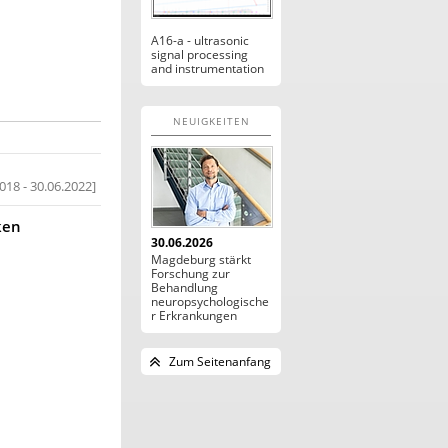
A16-a - ultrasonic
signal processing
and instrumentation
NEUIGKEITEN
018 - 30.06.2022
ken
30.06.2026
Magdeburg stärkt
Forschung zur
Behandlung
neuropsychologische
r Erkrankungen
Zum Seitenanfang