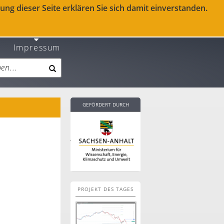
ng dieser Seite erklären Sie sich damit einverstanden.
Impressum
GEFÖRDERT DURCH
PROJEKT DES TAGES