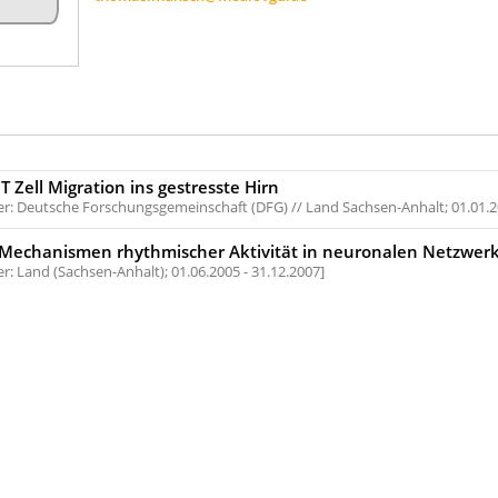
T Zell Migration ins gestresste Hirn
r: Deutsche Forschungsgemeinschaft (DFG) // Land Sachsen-Anhalt;
01.01.2
e Mechanismen rhythmischer Aktivität in neuronalen Netzwer
r: Land (Sachsen-Anhalt);
01.06.2005 - 31.12.2007