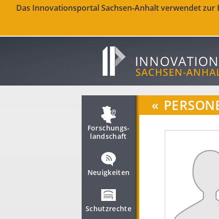
Das Innovationsportal Sachsen-Anhalt verwendet zur Be
«
PERSON
Forschungs­
landschaft
Neuigkeiten
Schutzrechte