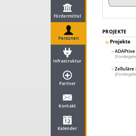
Fördermittel
PROJEKTE
Personen
Projekte
ADAPtive 
Fördergebe
Infrastruktur
Zellulär
Fördergebe
Partner
Kontakt
Kalender