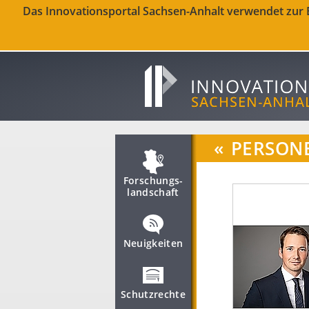
Das Innovationsportal Sachsen-Anhalt verwendet zur Be
«
PERSON
Forschungs­
landschaft
Neuigkeiten
Schutzrechte