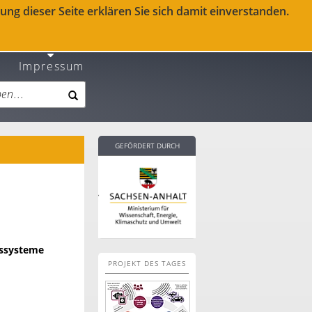
ng dieser Seite erklären Sie sich damit einverstanden.
Impressum
GEFÖRDERT DURCH
nssysteme
PROJEKT DES TAGES