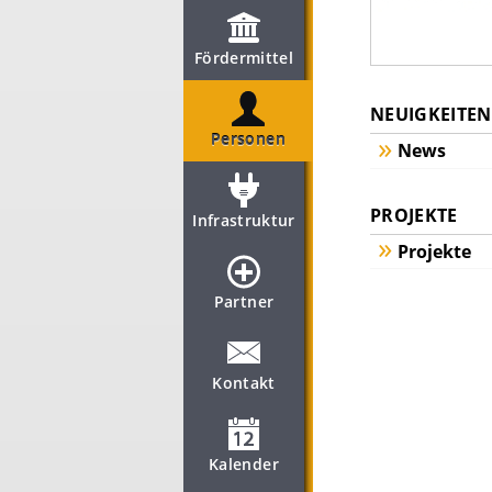
Fördermittel
NEUIGKEITEN
Personen
News
PROJEKTE
Infrastruktur
Projekte
Partner
Kontakt
Kalender