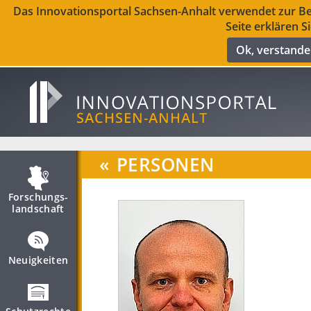
Das Innovationsportal Sachsen-Anhalt verwendet zur Ber
Seite erklären S
Ok, verstand
«
PERSONEN
Forschungs­
landschaft
Neuigkeiten