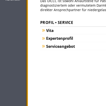
Das UICCC ist sowohl Anlaufstelle für Pat
diagnostiziertem oder vermutetem Darmkr
direkter Ansprechpartner für niedergela
PROFIL • SERVICE
Vita
Expertenprofil
Serviceangebot