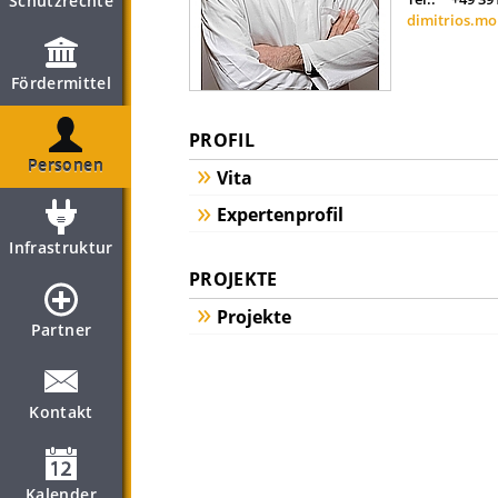
Schutzrechte
dimitrios.m
Fördermittel
PROFIL
Personen
Vita
Expertenprofil
Infrastruktur
PROJEKTE
Projekte
Partner
Kontakt
Kalender