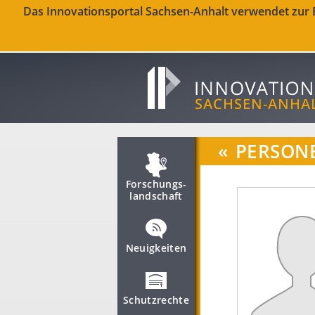
Das Innovationsportal Sachsen-Anhalt verwendet zur Be
«
PERSON
Forschungs­
landschaft
Neuigkeiten
Schutzrechte