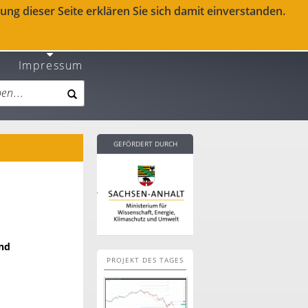
ng dieser Seite erklären Sie sich damit einverstanden.
Impressum
GEFÖRDERT DURCH
und
PROJEKT DES TAGES