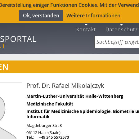
reitstellung einiger Funktionen Cookies. Mit der Verwendu
Ok, verstanden
Weitere Informationen
Kontakt
Datenschutz
EN
Prof. Dr. Rafael Mikolajczyk
Martin-Luther-Universität Halle-Wittenberg
Medizinische Fakultät
Institut für Medizinische Epidemiologie, Biometrie 
Informatik
Magdeburger Str. 8
06112
Halle (Saale)
Tel.:
+49 345 5573570