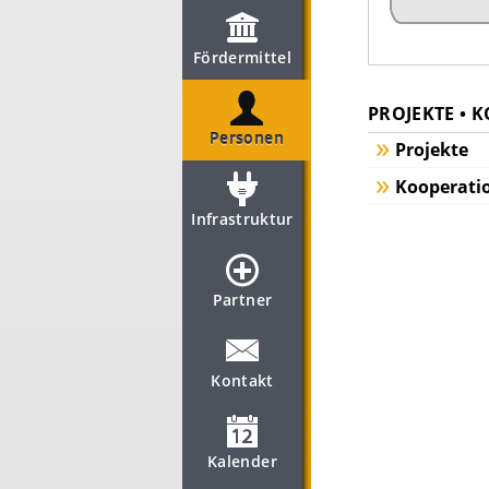
Fördermittel
PROJEKTE • 
Personen
Projekte
Kooperati
Infrastruktur
Partner
Kontakt
Kalender