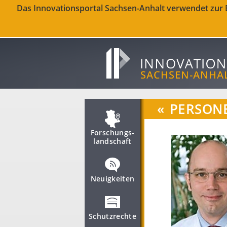
Das Innovationsportal Sachsen-Anhalt verwendet zur Be
«
PERSON
Forschungs­
landschaft
Neuigkeiten
Schutzrechte