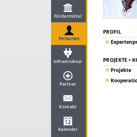
Fördermittel
PROFIL
Personen
Expertenpr
PROJEKTE • 
Infrastruktur
Projekte
Kooperati
Partner
Kontakt
Kalender