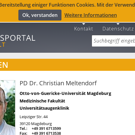
reitstellung einiger Funktionen Cookies. Mit der Verwendu
Ok, verstanden
Weitere Informationen
Kontakt
Datenschutz
EN
PD Dr. Christian Meltendorf
Otto-von-Guericke-Universität Magdeburg
Medizinische Fakultät
Universitätsaugenklinik
Leipziger Str. 44
39120
Magdeburg
Tel.:
+49 391 6713599
Fax:
+49 391 6713538