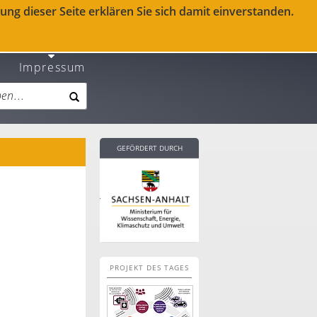
ng dieser Seite erklären Sie sich damit einverstanden.
Impressum
GEFÖRDERT DURCH
PROJEKT DES TAGES