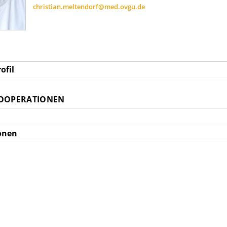
christian.meltendorf@med.ovgu.de
ofil
KOOPERATIONEN
onen