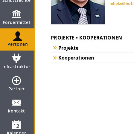
Schutzrechte
mlipke@hs-h
Fördermittel
PROJEKTE • KOOPERATIONEN
Personen
Projekte
Kooperationen
Infrastruktur
Partner
Kontakt
Kalender