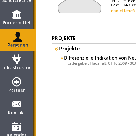
Schutzrechte
Tel.:
+49 39
Fax:
+49 39
daniel.lenz
Fördermittel
PROJEKTE
Personen
Projekte
Differenzielle Indikation von N
Fördergeber: Haushalt;
01.10.2009 - 30
Infrastruktur
Partner
Kontakt
Kalender