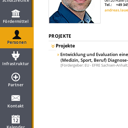
Schutzrechte
06120
Halle (
Tel.:
+49 34
andreas.laue
Fördermittel
PROJEKTE
Personen
Projekte
Entwicklung und Evaluation ein
(Medizin, Sport, Beruf) Diagnose-
Infrastruktur
Fördergeber: EU - EFRE Sachsen-Anhalt
Partner
Kontakt
Kalender