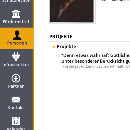
Schutzrechte
Fördermittel
PROJEKTE
Personen
Projekte
"Denn etwas wahrhaft Göttliches 
unter besonderer Berücksichtigun
Infrastruktur
Fördergeber: Land (Sachsen-Anhalt);
01
Partner
Kontakt
Kalender