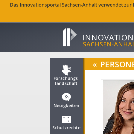
Das Innovationsportal Sachsen-Anhalt verwendet zur Be
«
PERSON
Forschungs­
landschaft
Neuigkeiten
Schutzrechte